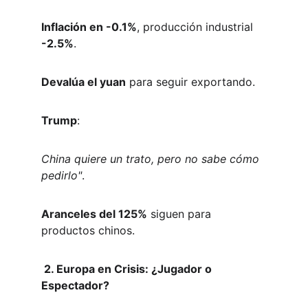
Inflación en -0.1%
, producción industrial 
-2.5%
.  
Devalúa el yuan
 para seguir exportando.  
Trump
:  
China quiere un trato, pero no sabe cómo 
pedirlo"
.  
Aranceles del 125%
 siguen para 
productos chinos.  
 2. Europa en Crisis: ¿Jugador o 
Espectador?