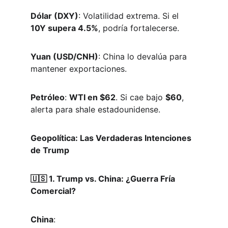
Dólar (DXY)
: Volatilidad extrema. Si el 
10Y supera 4.5%
, podría fortalecerse.  
Yuan (USD/CNH)
: China lo devalúa para 
mantener exportaciones.  
Petróleo
: 
WTI en $62
. Si cae bajo 
$60
, 
alerta para shale estadounidense.  
Geopolítica: Las Verdaderas Intenciones 
de Trump
🇺🇸 1. Trump vs. China: ¿Guerra Fría 
Comercial?
China
:  