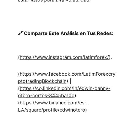
🔗 Comparte Este Análisis en Tus Redes:
(
https://www.instagram.com/latimforex/
).  
(
https://www.facebook.com/LatimForexcry
ptotradingBlockchain
) |
(
https://co.linkedin.com/in/edwin-danny-
otero-cortes-8445ba10b
) 
(
https://www.binance.com/es-
LA/square/profile/edwinotero
)  