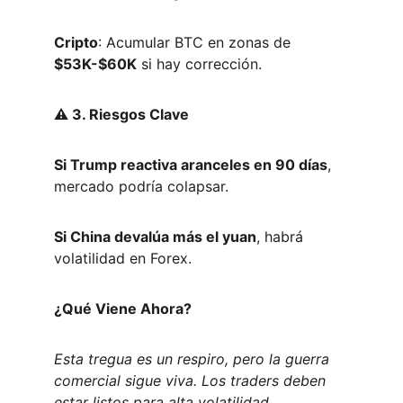
Cripto
: Acumular BTC en zonas de 
$53K-$60K
 si hay corrección.  
⚠️ 3. Riesgos Clave
Si Trump reactiva aranceles en 90 días
, 
mercado podría colapsar.  
Si China devalúa más el yuan
, habrá 
volatilidad en Forex.  
¿Qué Viene Ahora?
Esta tregua es un respiro, pero la guerra 
comercial sigue viva. Los traders deben 
estar listos para alta volatilidad.