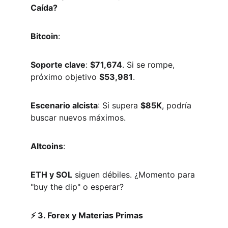
Caída?
Bitcoin
:  
Soporte clave
: 
$71,674
. Si se rompe, 
próximo objetivo 
$53,981
.  
Escenario alcista
: Si supera 
$85K
, podría 
buscar nuevos máximos.  
Altcoins
:  
ETH y SOL
 siguen débiles. ¿Momento para 
"buy the dip" o esperar?  
⚡ 3. Forex y Materias Primas