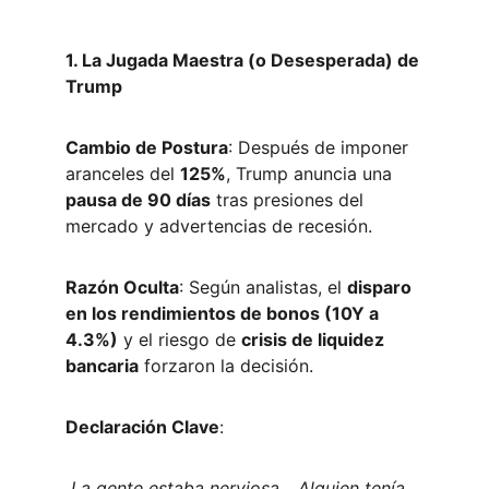
1. La Jugada Maestra (o Desesperada) de 
Trump
Cambio de Postura
: Después de imponer 
aranceles del 
125%
, Trump anuncia una 
pausa de 90 días
 tras presiones del 
mercado y advertencias de recesión.
Razón Oculta
: Según analistas, el 
disparo 
en los rendimientos de bonos (10Y a 
4.3%)
 y el riesgo de 
crisis de liquidez 
bancaria
 forzaron la decisión.
Declaración Clave
:  
La gente estaba nerviosa... Alguien tenía 