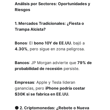
Análisis por Sectores: Oportunidades y 
Riesgos
1. Mercados Tradicionales: ¿Fiesta o 
Trampa Alcista?
Bonos
: El 
bono 10Y de EE.UU.
 bajó a 
4.30%
, pero sigue en zona peligrosa.  
Bancos
: JP Morgan advierte que 
79% de 
probabilidad de recesión
 persiste.  
Empresas
: Apple y Tesla lideran 
ganancias, pero 
iPhone podría costar 
$30K si se fabrica en EE.UU.
🟠 2. Criptomonedas: ¿Rebote o Nueva 