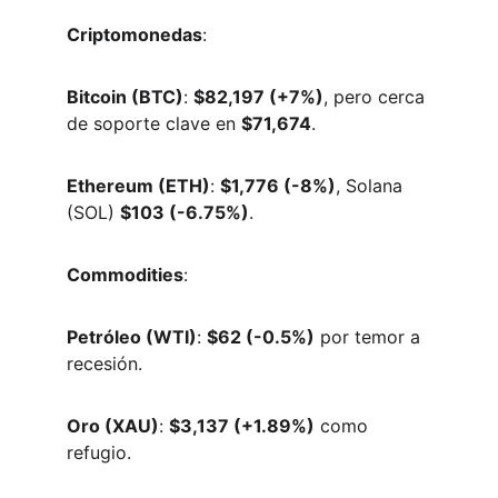
Criptomonedas
:  
Bitcoin (BTC)
: 
$82,197 (+7%)
, pero cerca 
de soporte clave en 
$71,674
.  
Ethereum (ETH)
: 
$1,776 (-8%)
, Solana 
(SOL) 
$103 (-6.75%)
.  
Commodities
:  
Petróleo (WTI)
: 
$62 (-0.5%)
 por temor a 
recesión.  
Oro (XAU)
: 
$3,137 (+1.89%)
 como 
refugio.  