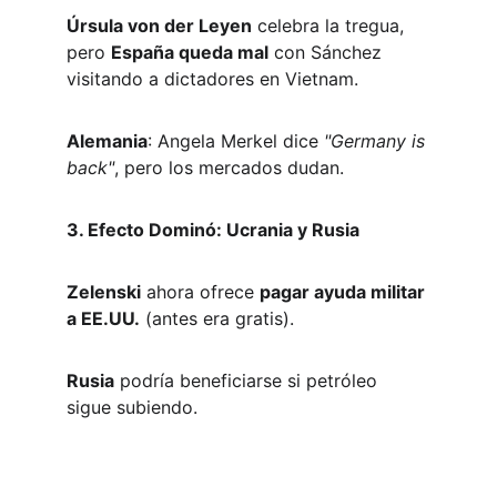
Úrsula von der Leyen
 celebra la tregua, 
pero 
España queda mal
 con Sánchez 
visitando a dictadores en Vietnam.  
Alemania
: Angela Merkel dice 
"Germany is 
back"
, pero los mercados dudan.  
3. Efecto Dominó: Ucrania y Rusia
Zelenski
 ahora ofrece 
pagar ayuda militar 
a EE.UU.
 (antes era gratis).  
Rusia
 podría beneficiarse si petróleo 
sigue subiendo.  