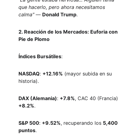
que hacerlo, pero ahora necesitamos 
calma"
 — 
Donald Trump
.
2. Reacción de los Mercados: Euforia con 
Pie de Plomo
Índices Bursátiles
:  
NASDAQ
: 
+12.16%
 (mayor subida en su 
historia).  
DAX (Alemania)
: 
+7.8%
, CAC 40 (Francia) 
+8.2%
.  
S&P 500
: 
+9.52%
, recuperando los 
5,400 
puntos
.  