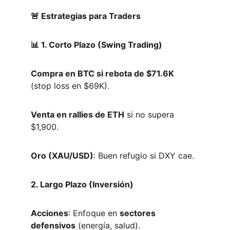
🚨 Estrategias para Traders 
📊 1. Corto Plazo (Swing Trading)
Compra en BTC si rebota de $71.6K
(stop loss en $69K).  
Venta en rallies de ETH
 si no supera 
$1,900.  
Oro (XAU/USD)
: Buen refugio si DXY cae.  
2. Largo Plazo (Inversión)
Acciones
: Enfoque en 
sectores 
defensivos
 (energía, salud).  